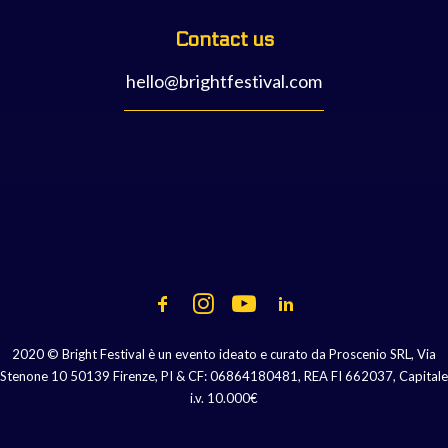
Contact us
hello@brightfestival.com
2020 © Bright Festival è un evento ideato e curato da Proscenio SRL, Via
Stenone 10 50139 Firenze, PI & CF: 06864180481, REA FI 662037, Capitale
i.v. 10.000€