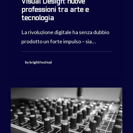
Visual Design: nuove
professioni tra arte e
tecnologia
La rivoluzione digitale ha senza dubbio
prodotto un forte impulso – sia…
by brightfestival